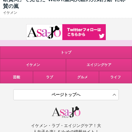
賛の嵐
イケメン
トップ
イケメン
エイジングケア
芸能
ラブ
グルメ
ライフ
ページトップへ
イケメン・ラブ・エイジングケア！大
人女子を楽しむための情報サイト！