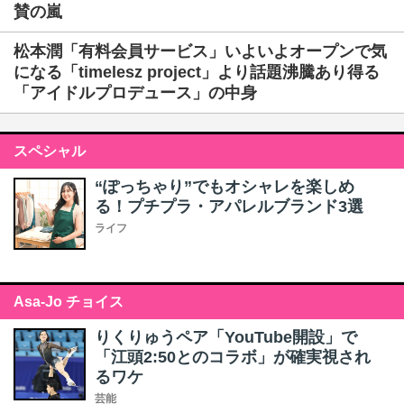
賛の嵐
松本潤「有料会員サービス」いよいよオープンで気
になる「timelesz project」より話題沸騰あり得る
「アイドルプロデュース」の中身
スペシャル
“ぽっちゃり”でもオシャレを楽しめ
る！プチプラ・アパレルブランド3選
ライフ
Asa-Jo チョイス
りくりゅうペア「YouTube開設」で
「江頭2:50とのコラボ」が確実視され
るワケ
芸能