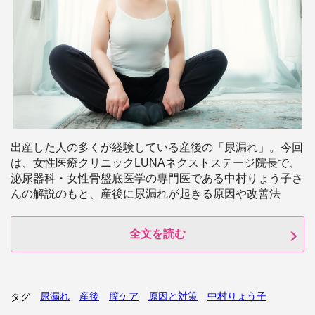
出産した人の多くが経験している産後の「尿漏れ」。今回
は、女性医療クリニックLUNAネクストステージ院長で、
泌尿器科・女性骨盤底医学の専門医である中村りょう子さ
んの解説のもと、産後に尿漏れが起きる原因や改善法
全文を読む
尿漏れ
産後
膣ケア
原因と対策
中村りょう子
タグ