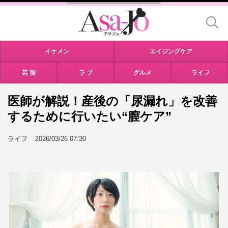
イケメン
エイジングケア
芸 能
ラ ブ
グルメ
ライフ
医師が解説！産後の「尿漏れ」を改善
するために行いたい“膣ケア”
ライフ
2026/03/26 07:30