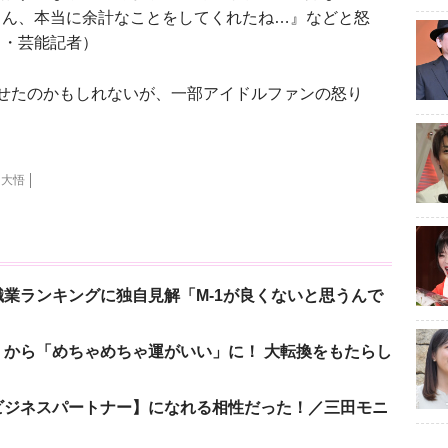
さん、本当に余計なことをしてくれたね…』などと怒
出・芸能記者）
せたのかもしれないが、一部アイドルファンの怒り
大悟
業ランキングに独自見解「M-1が良くないと思うんで
から「めちゃめちゃ運がいい」に！ 大転換をもたらし
ビジネスパートナー】になれる相性だった！／三田モニ