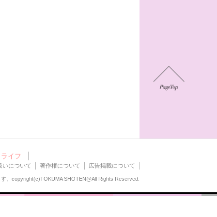
ライフ
扱いについて
著作権について
広告掲載について
ます。
copyright(c)TOKUMA SHOTEN@All Rights Reserved.