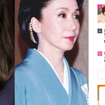
3
4
5