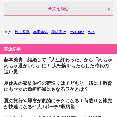
全文を読む
松井秀喜
本田圭佑
星稜高校
YouTube
W杯
タグ
関連記事
藤本美貴、結婚して「人生終わった」から「めちゃ
めちゃ運がいい」に！ 大転換をもたらした時代の
追い風
夏休みの家族旅行の荷造りは子どもと一緒に！教育
にもママの負担軽減にもなるワケとは？
夏の旅行や帰省が劇的にラクになる！荷造りと旅先
が快適になる“1人1ポーチ”収納術