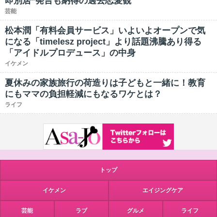
即別居”発言も納得の過去恋愛観
芸能
松本潤「有料会員サービス」いよいよオープンで気
になる「timelesz project」より話題沸騰あり得る
「アイドルプロデュース」の中身
イケメン
夏休みの家族旅行の荷造りは子どもと一緒に！教育
にもママの負担軽減にもなるワケとは？
ライフ
トップ
イケメン
エイジングケア
芸能
ラブ
グルメ
ライフ