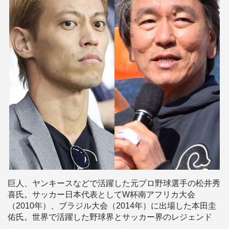
巨人、ヤンキースなどで活躍した元プロ野球選手の松井秀
喜氏。サッカー日本代表としてW杯南アフリカ大会
（2010年）、ブラジル大会（2014年）に出場した本田圭
佑氏。世界で活躍した野球界とサッカー界のレジェンド