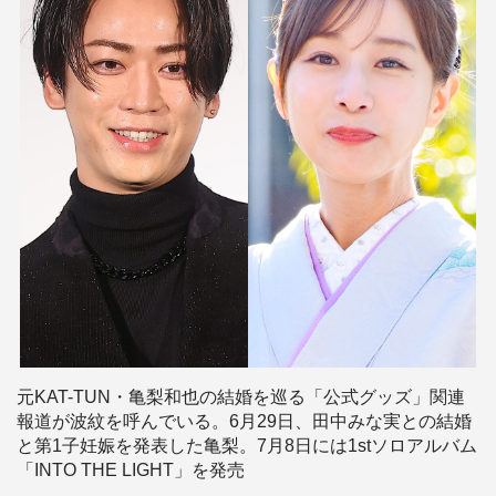
元KAT-TUN・亀梨和也の結婚を巡る「公式グッズ」関連
報道が波紋を呼んでいる。6月29日、田中みな実との結婚
と第1子妊娠を発表した亀梨。7月8日には1stソロアルバム
「INTO THE LIGHT」を発売