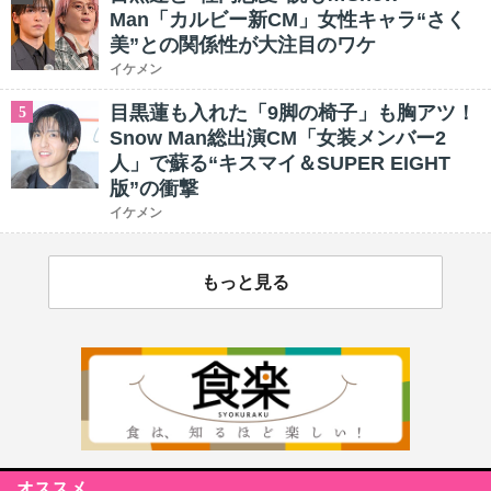
Man「カルビー新CM」女性キャラ“さく
美”との関係性が大注目のワケ
イケメン
目黒蓮も入れた「9脚の椅子」も胸アツ！
5
Snow Man総出演CM「女装メンバー2
人」で蘇る“キスマイ＆SUPER EIGHT
版”の衝撃
イケメン
もっと見る
オススメ