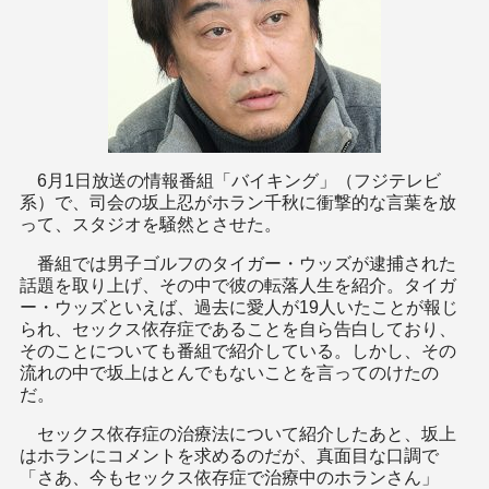
6月1日放送の情報番組「バイキング」（フジテレビ
系）で、司会の坂上忍がホラン千秋に衝撃的な言葉を放
って、スタジオを騒然とさせた。
番組では男子ゴルフのタイガー・ウッズが逮捕された
話題を取り上げ、その中で彼の転落人生を紹介。タイガ
ー・ウッズといえば、過去に愛人が19人いたことが報じ
られ、セックス依存症であることを自ら告白しており、
そのことについても番組で紹介している。しかし、その
流れの中で坂上はとんでもないことを言ってのけたの
だ。
セックス依存症の治療法について紹介したあと、坂上
はホランにコメントを求めるのだが、真面目な口調で
「さあ、今もセックス依存症で治療中のホランさん」