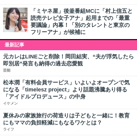
「ミヤネ屋」後釜番組MCに「村上信五と
読売テレビ女子アナ」起用までの「最重
要議論」内幕！「別のタレントと東京の
フリーアナ」が候補に
最新記事
元カレはLINEごと削除！岡田結実、“夫が浮気したら
即別居”発言も納得の過去恋愛観
芸能
松本潤「有料会員サービス」いよいよオープンで気
になる「timelesz project」より話題沸騰あり得る
「アイドルプロデュース」の中身
イケメン
夏休みの家族旅行の荷造りは子どもと一緒に！教育
にもママの負担軽減にもなるワケとは？
ライフ