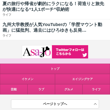
夏の旅行や帰省が劇的にラクになる！荷造りと旅先
が快適になる“1人1ポーチ”収納術
ライフ
九州大学教授が人気YouTuberの「学歴マウント動
画」に猛批判、過去にはひろゆきも反発…
ライフ
トップ
イケメン
エイジングケア
芸能
ラブ
グルメ
ライフ
ページトップへ