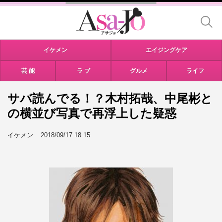
イケメン
エイジングケア
芸 能
ラ ブ
グルメ
ライフ
サバ読んでる！？木村拓哉、中尾彬と
の横並び写真で再浮上した疑惑
イケメン
2018/09/17 18:15