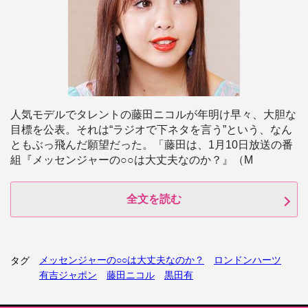
人気モデルでタレントの藤田ニコルが年明け早々、大胆な
目標を公表。それは“ラジオで下ネタを言う”という、なん
ともぶっ飛んだ願望だった。「藤田は、1月10日放送の番
組『メッセンジャーの○○は大丈夫なのか？』（M
全文を読む
メッセンジャーの○○は大丈夫なのか？
ロンドンハーツ
タグ
有吉ジャポン
藤田ニコル
黒田有