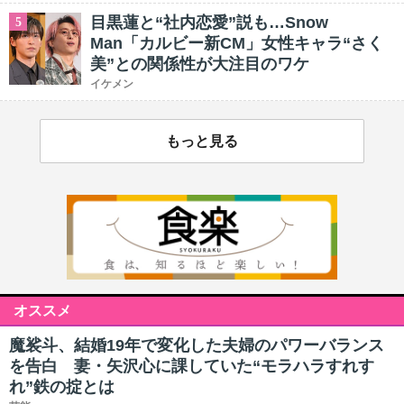
目黒蓮と“社内恋愛”説も…Snow
5
Man「カルビー新CM」女性キャラ“さく
美”との関係性が大注目のワケ
イケメン
もっと見る
オススメ
魔裟斗、結婚19年で変化した夫婦のパワーバランス
を告白 妻・矢沢心に課していた“モラハラすれす
れ”鉄の掟とは