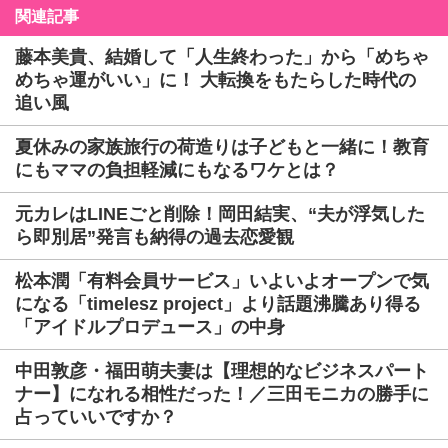
関連記事
藤本美貴、結婚して「人生終わった」から「めちゃ
めちゃ運がいい」に！ 大転換をもたらした時代の
追い風
夏休みの家族旅行の荷造りは子どもと一緒に！教育
にもママの負担軽減にもなるワケとは？
元カレはLINEごと削除！岡田結実、“夫が浮気した
ら即別居”発言も納得の過去恋愛観
松本潤「有料会員サービス」いよいよオープンで気
になる「timelesz project」より話題沸騰あり得る
「アイドルプロデュース」の中身
中田敦彦・福田萌夫妻は【理想的なビジネスパート
ナー】になれる相性だった！／三田モニカの勝手に
占っていいですか？