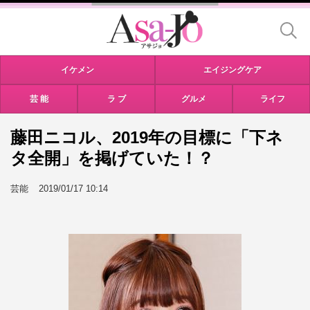
イケメン
エイジングケア
芸 能
ラ ブ
グルメ
ライフ
藤田ニコル、2019年の目標に「下ネ
タ全開」を掲げていた！？
芸能
2019/01/17 10:14