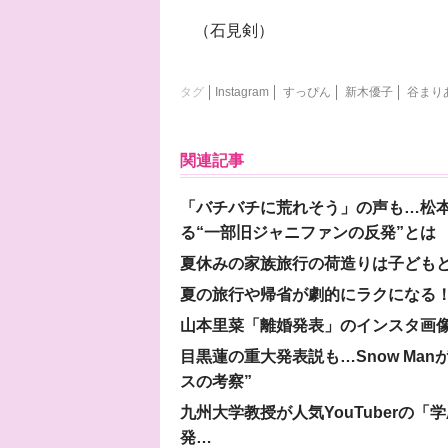
（石見剣）
タグ
Instagram
すっぴん
新木優子
谷まり
関連記事
「バチバチに荒れそう」の声も…松
る“一部旧ジャニファンの反発”とは
夏休みの家族旅行の荷造りは子ども
夏の旅行や帰省が劇的にラクになる！
山本里菜「離婚発表」のインスタ画像
目黒蓮の重大発表説も…Snow Ma
スの考察”
九州大学教授が人気YouTuberの
発…