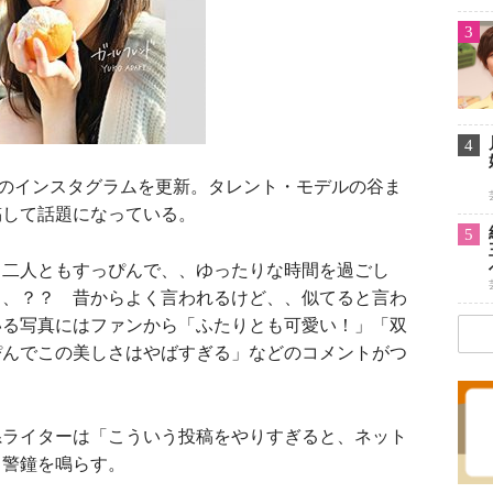
3
4
のインスタグラムを更新。タレント・モデルの谷ま
稿して話題になっている。
5
 二人ともすっぴんで、、ゆったりな時間を過ごし
、、？？ 昔からよく言われるけど、、似てると言わ
いる写真にはファンから「ふたりとも可愛い！」「双
ぴんでこの美しさはやばすぎる」などのコメントがつ
系ライターは「こういう投稿をやりすぎると、ネット
と警鐘を鳴らす。