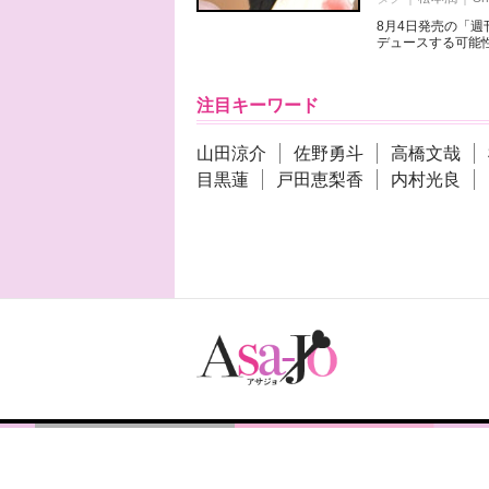
8月4日発売の「
デュースする可能性
注目キーワード
山田涼介
佐野勇斗
高橋文哉
目黒蓮
戸田恵梨香
内村光良