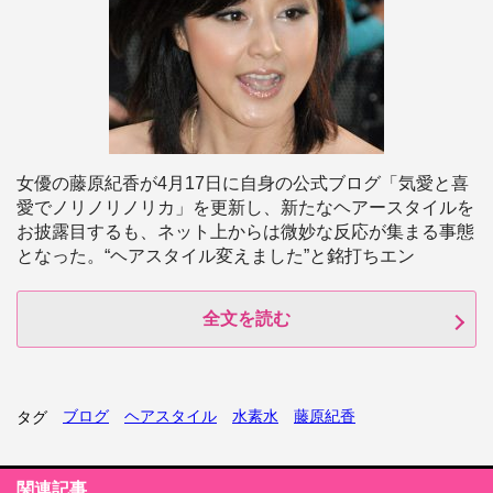
女優の藤原紀香が4月17日に自身の公式ブログ「気愛と喜
愛でノリノリノリカ」を更新し、新たなヘアースタイルを
お披露目するも、ネット上からは微妙な反応が集まる事態
となった。“ヘアスタイル変えました”と銘打ちエン
全文を読む
ブログ
ヘアスタイル
水素水
藤原紀香
タグ
関連記事