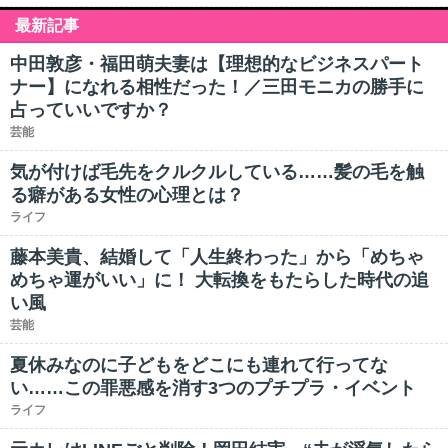
最新記事
中田敦彦・福田萌夫妻は【理想的なビジネスパート
ナー】になれる相性だった！／三田モニカの勝手に
占っていいですか？
芸能
気が付けば毛先をクルクルしている……髪の毛を触
る癖がある女性の心理とは？
ライフ
藤本美貴、結婚して「人生終わった」から「めちゃ
めちゃ運がいい」に！ 大転換をもたらした時代の追
い風
芸能
夏休みなのに子どもをどこにも連れて行ってな
い……この罪悪感を消す3つのプチプラ・イベント
ライフ