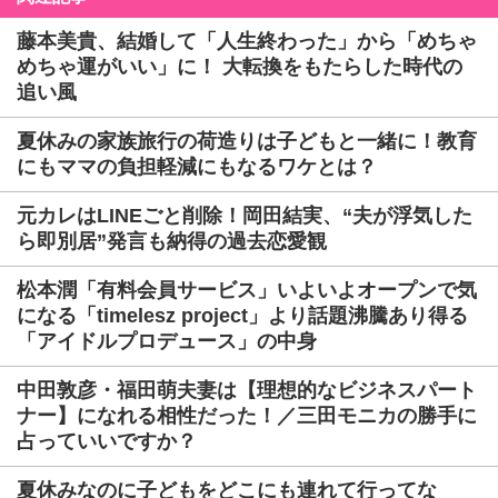
藤本美貴、結婚して「人生終わった」から「めちゃ
めちゃ運がいい」に！ 大転換をもたらした時代の
追い風
夏休みの家族旅行の荷造りは子どもと一緒に！教育
にもママの負担軽減にもなるワケとは？
元カレはLINEごと削除！岡田結実、“夫が浮気した
ら即別居”発言も納得の過去恋愛観
松本潤「有料会員サービス」いよいよオープンで気
になる「timelesz project」より話題沸騰あり得る
「アイドルプロデュース」の中身
中田敦彦・福田萌夫妻は【理想的なビジネスパート
ナー】になれる相性だった！／三田モニカの勝手に
占っていいですか？
夏休みなのに子どもをどこにも連れて行ってな