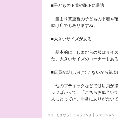
■子どもの下着や靴下に最適
量より質重視の子どもの下着や靴
助け店でもありますね。
■大きいサイズがある
基本的に、しまむらの服はサイズ
た、大きいサイズのコーナーもあ
■店員が話しかけてこないから気楽
他のブティックなどでは店員が接
ッフばかりで、「こちらお似合い
人にとっては、非常にありがたい
タグ
しまむら
ショッピング
ファッション