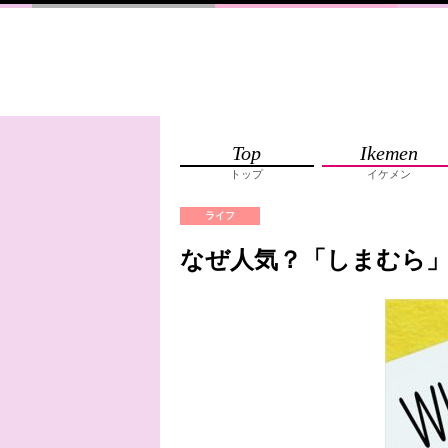
Top
Ikemen
トップ
イケメン
ライフ
なぜ人気？「しまむら