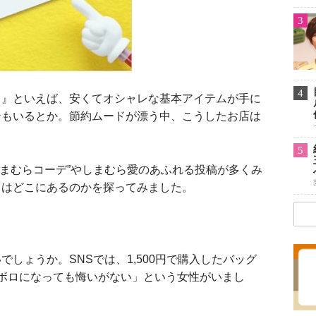
3
4
』といえば、安くてオシャレな基本アイテムが手に
ンもいるとか。節約ムードが漂う中、こうしたお店は
5
、“しまむらコーデ”やしまむら愛のあふれる投稿が多くみ
力はどこにあるのかを探ってみました。
しょうか。SNSでは、1,500円で購入したバッグ
ボロになっても悔いがない」という女性がいまし