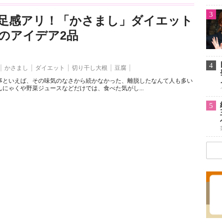
3
足感アリ！「かさまし」ダイエット
のアイデア2品
4
かさまし
ダイエット
切り干し大根
豆腐
事といえば、その味気のなさから続かなかった、離脱したなんて人も多い
にゃくや野菜ジュースなどだけでは、食べた気がし...
5