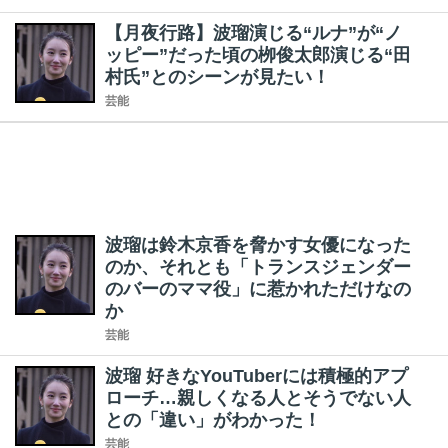
【月夜行路】波瑠演じる“ルナ”が“ノ
ッピー”だった頃の栁俊太郎演じる“田
村氏”とのシーンが見たい！
芸能
波瑠は鈴木京香を脅かす女優になった
のか、それとも「トランスジェンダー
のバーのママ役」に惹かれただけなの
か
芸能
波瑠 好きなYouTuberには積極的アプ
ローチ…親しくなる人とそうでない人
との「違い」がわかった！
芸能