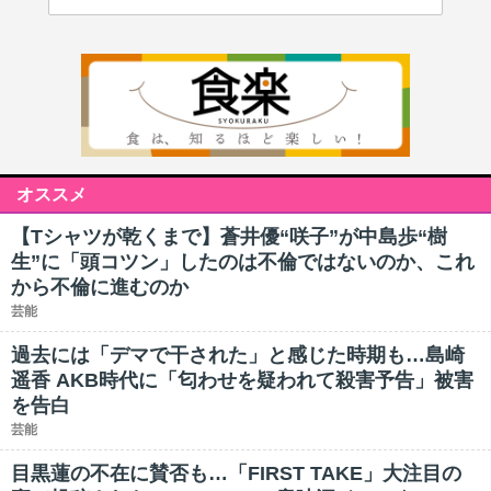
オススメ
【Tシャツが乾くまで】蒼井優“咲子”が中島歩“樹
生”に「頭コツン」したのは不倫ではないのか、これ
から不倫に進むのか
芸能
過去には「デマで干された」と感じた時期も…島崎
遥香 AKB時代に「匂わせを疑われて殺害予告」被害
を告白
芸能
目黒蓮の不在に賛否も…「FIRST TAKE」大注目の