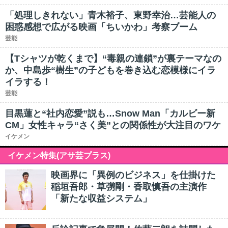
「処理しきれない」青木裕子、東野幸治…芸能人の
困惑感想で広がる映画「ちいかわ」考察ブーム
芸能
【Tシャツが乾くまで】“毒親の連鎖”が裏テーマなの
か、中島歩“樹生”の子どもを巻き込む恋模様にイラ
イラする！
芸能
目黒蓮と“社内恋愛”説も…Snow Man「カルビー新
CM」女性キャラ“さく美”との関係性が大注目のワケ
イケメン
イケメン特集(アサ芸プラス)
映画界に「異例のビジネス」を仕掛けた
稲垣吾郎・草彅剛・香取慎吾の主演作
「新たな収益システム」