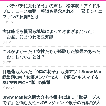
「バチバチに荒れそう」の声も…松本潤「アイドル
プロデュース始動」報道も懸念される“一部旧ジャニ
ファンの反発”とは
イケメン
実は時期も慣習も地域によってさまざまだった！
「お盆」にまつわる豆知識
ライフ
これがよかった！女性たちが経験した効果のあった
「おまじない」とは？
ライフ
目黒蓮も入れた「9脚の椅子」も胸アツ！Snow Man
総出演CM「女装メンバー2人」で蘇る“キスマイ＆
SUPER EIGHT版”の衝撃
イケメン
Snow Man佐久間大介も本番中に涙…「世界一ブス
です」と悩む女性への“レジェンド歌手の言葉”が大