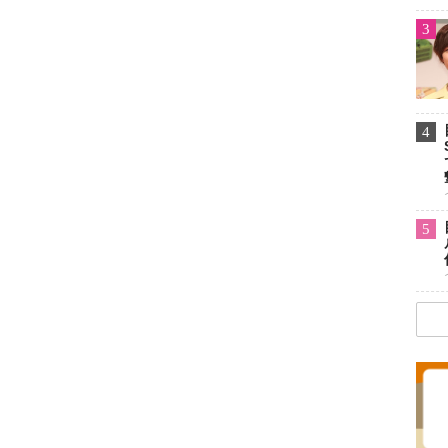
3
4
5