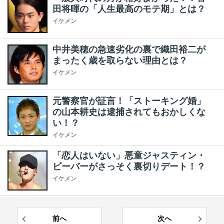
田将暉の「人生最高のモテ期」とは？
イケメン
中井美穂の急速劣化の裏で織田裕二が
まったく歳を取らない理由とは？
イケメン
元警察官が証言！「ストーキング婚」
の山本耕史は逮捕されてもおかしくな
い！？
イケメン
「恋人はいない」悪童ジャスティン・
ビーバーがさっそく裏切りデート！？
イケメン
前へ
次へ