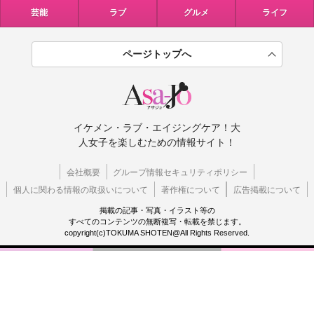
芸能
ラブ
グルメ
ライフ
ページトップへ
イケメン・ラブ・エイジングケア！大
人女子を楽しむための情報サイト！
会社概要
グループ情報セキュリティポリシー
個人に関わる情報の取扱いについて
著作権について
広告掲載について
掲載の記事・写真・イラスト等の
すべてのコンテンツの無断複写・転載を禁じます。
copyright(c)TOKUMA SHOTEN@All Rights Reserved.