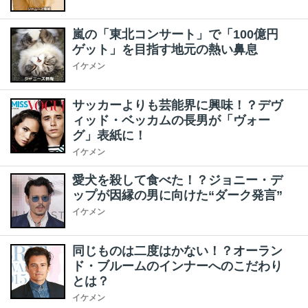
嵐の「東北コンサート」で「100億円
ゲット」を目指す地元の熱い鼻息
イケメン
サッカーよりも芸能界に興味！？デヴ
ィッド・ベッカムの長男が「ヴォー
グ」表紙に！
イケメン
愛犬を殺して食べた！？ジョニー・デ
ップが因縁の男に向けた“ダーク発言”
イケメン
同じものは二度はかない！？オーラン
ド・ブルームのインナーへのこだわり
とは？
イケメン