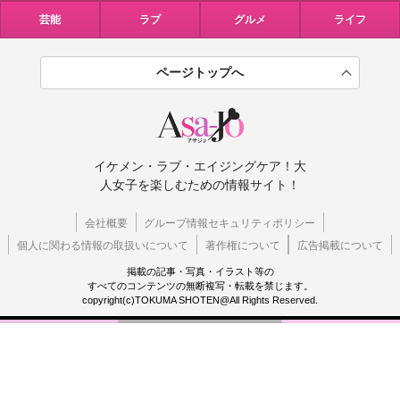
芸能
ラブ
グルメ
ライフ
ページトップへ
イケメン・ラブ・エイジングケア！大
人女子を楽しむための情報サイト！
会社概要
グループ情報セキュリティポリシー
個人に関わる情報の取扱いについて
著作権について
広告掲載について
掲載の記事・写真・イラスト等の
すべてのコンテンツの無断複写・転載を禁じます。
copyright(c)TOKUMA SHOTEN@All Rights Reserved.