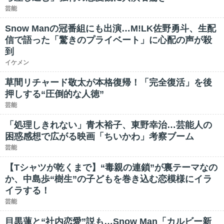
芸能
Snow Manの冠番組にも出演…M!LK佐野勇斗、生配
信で語った「驚きのプライベート」に心配の声が殺
到
イケメン
草間リチャード敬太が本格復帰！「完全復活」を後
押しする“圧倒的な人徳”
芸能
「処理しきれない」青木裕子、東野幸治…芸能人の
困惑感想で広がる映画「ちいかわ」考察ブーム
芸能
【Tシャツが乾くまで】“毒親の連鎖”が裏テーマなの
か、中島歩“樹生”の子どもを巻き込む恋模様にイラ
イラする！
芸能
目黒蓮と“社内恋愛”説も…Snow Man「カルビー新