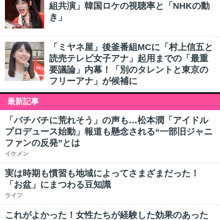
組共演」韓国ロケの視聴率と「NHKの動
き」
「ミヤネ屋」後釜番組MCに「村上信五と
読売テレビ女子アナ」起用までの「最重
要議論」内幕！「別のタレントと東京の
フリーアナ」が候補に
最新記事
「バチバチに荒れそう」の声も…松本潤「アイドル
プロデュース始動」報道も懸念される“一部旧ジャニ
ファンの反発”とは
イケメン
実は時期も慣習も地域によってさまざまだった！
「お盆」にまつわる豆知識
ライフ
これがよかった！女性たちが経験した効果のあった