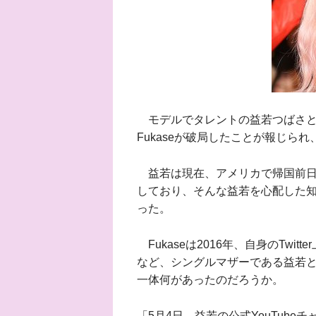
モデルでタレントの益若つばさと、人
Fukaseが破局したことが報じら
益若は現在、アメリカで帰国前日
しており、そんな益若を心配した知
った。
Fukaseは2016年、自身のTw
など、シングルマザーである益若と
一体何があったのだろうか。
「5月4日、益若の公式YouTub