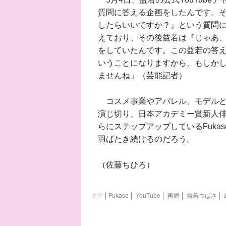
質問に答える企画をしたんです。
したらいいですか？』という質問
えており、その後益若は『じゃあ
をしていたんです。この益若の答
いうことになりますから、もしかし
ませんね」（芸能記者）
コスメ事業やアパレル、モデルと
演じ切り、日本アカデミー賞新人
らにステップアップしているFuka
羽ばたき続けるのだろう。
（佐藤ちひろ）
タグ
Fukase
YouTube
再婚
益若つばさ