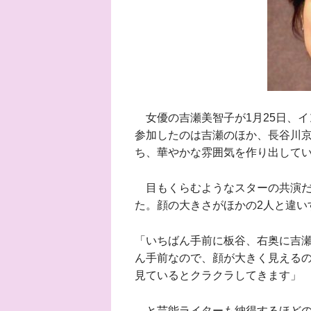
女優の吉瀬美智子が1月25日、イ
参加したのは吉瀬のほか、長谷川京
ち、華やかな雰囲気を作り出して
目もくらむようなスターの共演だ
た。顔の大きさがほかの2人と違い
「いちばん手前に板谷、右奥に吉
ん手前なので、顔が大きく見える
見ているとクラクラしてきます」
と芸能ライターも納得するほどの