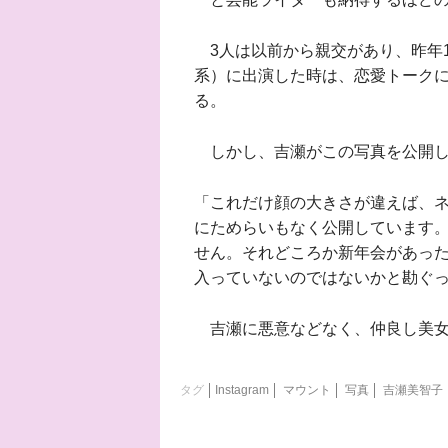
3人は以前から親交があり、昨年1
系）に出演した時は、恋愛トーク
る。
しかし、吉瀬がこの写真を公開し
「これだけ顔の大きさが違えば、
にためらいもなく公開しています
せん。それどころか新年会があっ
入っていないのではないかと勘ぐ
吉瀬に悪意などなく、仲良し美女
タグ
Instagram
マウント
写真
吉瀬美智子