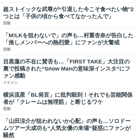
超ストイックな武尊が“引退した今こそ食べたい物”2
つとは「子供の頃から食べてなかったんで」
芸能
「M!LKを狙わないで」の声も…村重杏奈が告白した
「推しメンバーへの熱烈愛」にファンが大警戒
芸能
目黒蓮の不在に賛否も…「FIRST TAKE」大注目の
裏で投稿された“Snow Manの意味深インスタ”にフ
ァン感動
イケメン
横浜流星「BL発言」に批判殺到！それでも芸能関係
者が「クレームは無理筋」と断じるワケ
芸能
「山田涼介が狙われないか心配」の声も…ソロドー
ムツアー大成功も“人気女優の来場”疑惑にファンが
騒然