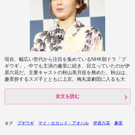
現在、幅広い世代から注目を集めているNHK朝ドラ「ブ
ギウギ」。中でも主演の趣里に続き、目立っていたのが伊
原六花だ。主要キャストの秋山美月役を務めた。秋山は、
趣里扮するスズ子とともに上京。梅丸楽劇団に入るも大
全文を読む
ブギウギ
マイ・セカンド・アオハル
伊原六花
趣里
タグ