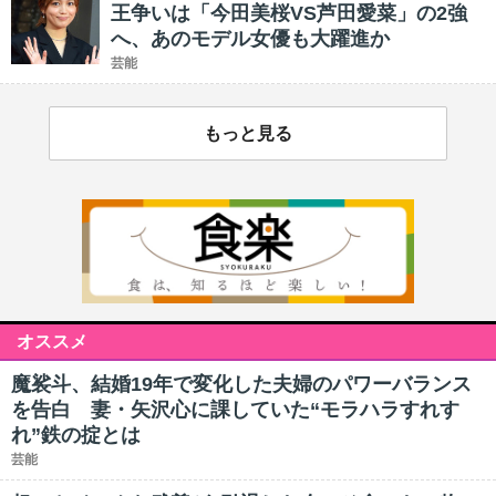
王争いは「今田美桜VS芦田愛菜」の2強
へ、あのモデル女優も大躍進か
芸能
もっと見る
オススメ
魔裟斗、結婚19年で変化した夫婦のパワーバランス
を告白 妻・矢沢心に課していた“モラハラすれす
れ”鉄の掟とは
芸能