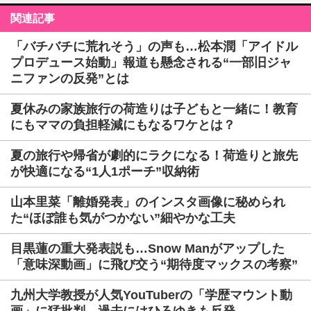
関連記事
「バチバチに荒れそう」の声も…松本潤「アイドル
プロデュース始動」報道も懸念される“一部旧ジャ
ニファンの反発”とは
夏休みの家族旅行の荷造りは子どもと一緒に！教育
にもママの負担軽減にもなるワケとは？
夏の旅行や帰省が劇的にラクになる！荷造りと旅先
が快適になる“1人1ポーチ”収納術
山本里菜「離婚発表」のインスタ画像に秘められ
た“ほぼ誰も気がつかない”細やかな工夫
目黒蓮の重大発表説も…Snow Manがアップした
「意味深動画」に飛び交う“期待度マックスの考察”
九州大学教授が人気YouTuberの「学歴マウント動