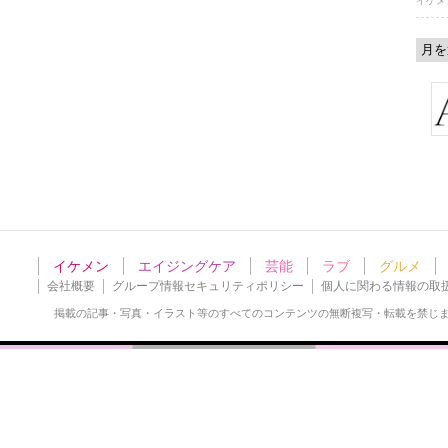
イケメ
イケメン
エイジングケア
芸能
ラブ
グルメ
会社概要
グループ情報セキュリティポリシー
個人に関わる情報の取
掲載の記事・写真・イラスト等の
すべてのコンテンツの無断複写・転載を禁じ