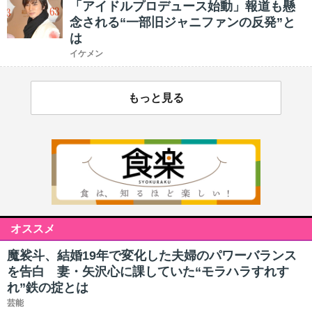
「アイドルプロデュース始動」報道も懸
念される“一部旧ジャニファンの反発”と
は
イケメン
もっと見る
オススメ
魔裟斗、結婚19年で変化した夫婦のパワーバランス
を告白 妻・矢沢心に課していた“モラハラすれす
れ”鉄の掟とは
芸能