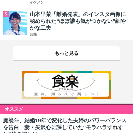
イケメン
山本里菜「離婚発表」のインスタ画像に
5
秘められた“ほぼ誰も気がつかない”細や
かな工夫
芸能
もっと見る
オススメ
魔裟斗、結婚19年で変化した夫婦のパワーバランス
を告白 妻・矢沢心に課していた“モラハラすれす