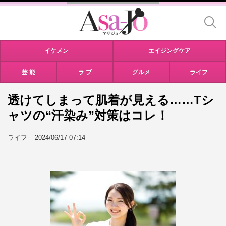
イケメン
エイジングケア
芸 能
ラ ブ
グルメ
ライフ
透けてしまって肌着が見える……Tシ
ャツの“汗染み”対策はコレ！
ライフ
2024/06/17 07:14