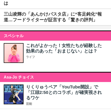
は
三山凌輝の「あんかけパスタ店」に“客足鈍化”報
道…フードライターが証言する「驚きの評判」
スペシャル
これがよかった！女性たちが経験した
効果のあった「おまじない」とは？
ライフ
Asa-Jo チョイス
りくりゅうペア「YouTube開設」で
「江頭2:50とのコラボ」が確実視され
るワケ
芸能