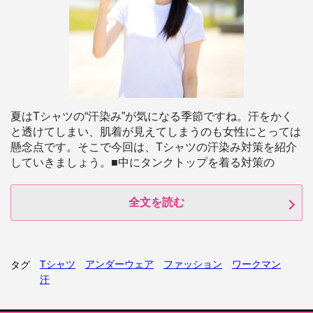
夏はTシャツの“汗染み”が気になる季節ですね。汗をかく
と透けてしまい、肌着が見えてしまうのも女性にとっては
懸念点です。そこで今回は、Tシャツの汗染み対策を紹介
していきましょう。■中にタンクトップを着る対策の
全文を読む
Tシャツ
アンダーウェア
ファッション
ワークマン
タグ
汗