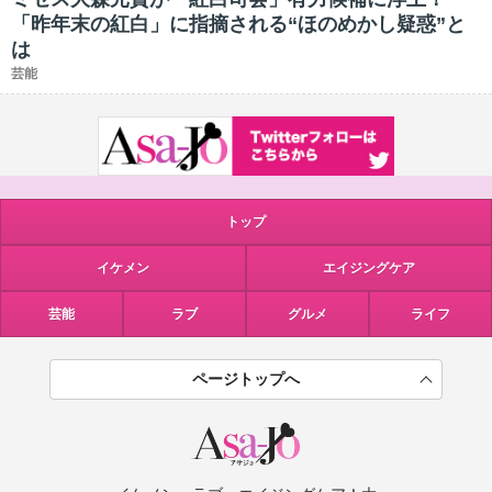
「昨年末の紅白」に指摘される“ほのめかし疑惑”と
は
芸能
トップ
イケメン
エイジングケア
芸能
ラブ
グルメ
ライフ
ページトップへ