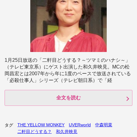
1月25日放送の「二軒目どうする？～ツマミのハナシ～」
（テレビ東京系）にゲスト出演した和久井映見。MCの松
岡昌宏とは2007年から年に1度のペースで放送されている
「必殺仕事人」シリーズ（テレビ朝日系）で「経
全文を読む
THE YELLOW MONKEY
UVERworld
中森明菜
タグ
二軒目どうする？
和久井映見