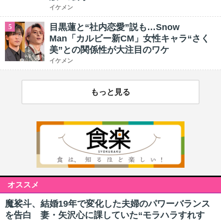
イケメン
目黒蓮と“社内恋愛”説も…Snow
5
Man「カルビー新CM」女性キャラ“さく
美”との関係性が大注目のワケ
イケメン
もっと見る
オススメ
魔裟斗、結婚19年で変化した夫婦のパワーバランス
を告白 妻・矢沢心に課していた“モラハラすれす