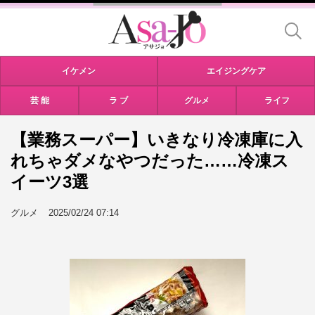
イケメン
エイジングケア
芸 能
ラ ブ
グルメ
ライフ
【業務スーパー】いきなり冷凍庫に入
れちゃダメなやつだった……冷凍ス
イーツ3選
グルメ
2025/02/24 07:14