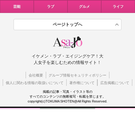
芸能
ラブ
グルメ
ライフ
ページトップへ
イケメン・ラブ・エイジングケア！大
人女子を楽しむための情報サイト！
会社概要
グループ情報セキュリティポリシー
個人に関わる情報の取扱いについて
著作権について
広告掲載について
掲載の記事・写真・イラスト等の
すべてのコンテンツの無断複写・転載を禁じます。
copyright(c)TOKUMA SHOTEN@All Rights Reserved.