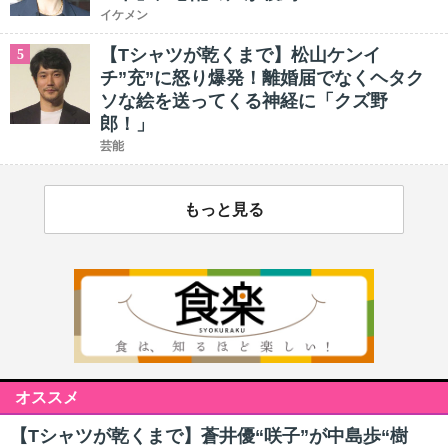
イケメン
【Tシャツが乾くまで】松山ケンイ
5
チ”充”に怒り爆発！離婚届でなくヘタク
ソな絵を送ってくる神経に「クズ野
郎！」
芸能
もっと見る
オススメ
【Tシャツが乾くまで】蒼井優“咲子”が中島歩“樹