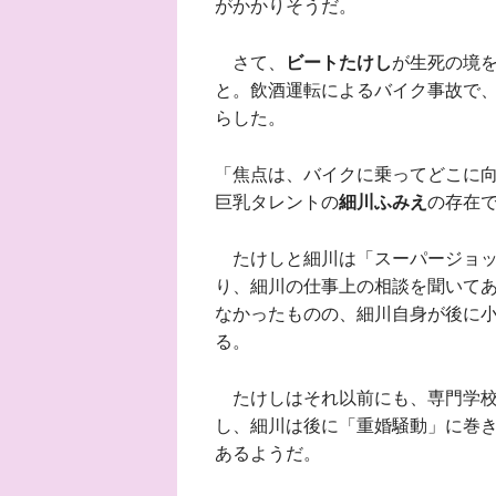
がかかりそうだ。
さて、
ビートたけし
が生死の境を
と。飲酒運転によるバイク事故で
らした。
「焦点は、バイクに乗ってどこに
巨乳タレントの
細川ふみえ
の存在
たけしと細川は「スーパージョッ
り、細川の仕事上の相談を聞いて
なかったものの、細川自身が後に
る。
たけしはそれ以前にも、専門学校
し、細川は後に「重婚騒動」に巻き
あるようだ。