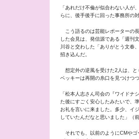
「あれだけ不倫が似合わない人が
らに、後手後手に回った事務所の
こう語るのは芸能レポーターの長
した会見は、発信源である「週刊文
川谷と交わした「ありがとう文春
招き込んだ。
想定外の逆風を受けた2人は、と
ベッキーは再開の糸口を見つけつ
「松本人志さん司会の『ワイドナ
た後にすごく安心したみたいで、
お礼を言いに来ました。多少、イ
していたんだなと思いました」（
それでも、以前のようにCMやゴ