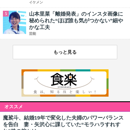
イケメン
山本里菜「離婚発表」のインスタ画像に
5
秘められた“ほぼ誰も気がつかない”細や
かな工夫
芸能
もっと見る
オススメ
魔裟斗、結婚19年で変化した夫婦のパワーバランス
を告白 妻・矢沢心に課していた“モラハラすれす