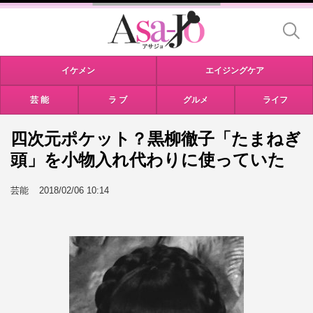
イケメン
エイジングケア
芸 能
ラ ブ
グルメ
ライフ
四次元ポケット？黒柳徹子「たまねぎ
頭」を小物入れ代わりに使っていた
芸能
2018/02/06 10:14