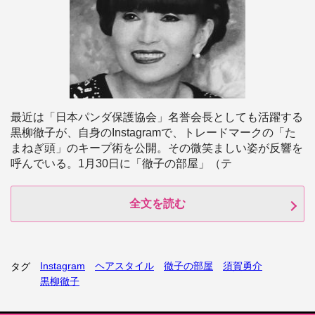
最近は「日本パンダ保護協会」名誉会長としても活躍する
黒柳徹子が、自身のInstagramで、トレードマークの「た
まねぎ頭」のキープ術を公開。その微笑ましい姿が反響を
呼んでいる。1月30日に「徹子の部屋」（テ
全文を読む
Instagram
ヘアスタイル
徹子の部屋
須賀勇介
タグ
黒柳徹子