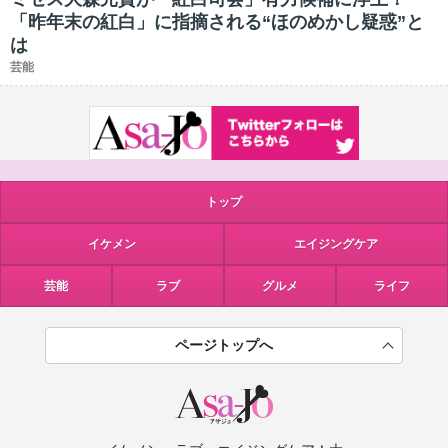
「昨年末の紅白」に指摘される“ほのめかし疑惑”と
は
芸能
トップ
イケメン
エイジングケア
芸能
ラブ
グルメ
ライフ
ページトップへ