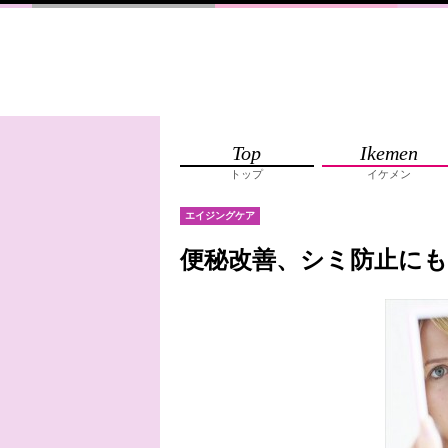
Top
Ikemen
トップ
イケメン
エイジングケア
便秘改善、シミ防止に