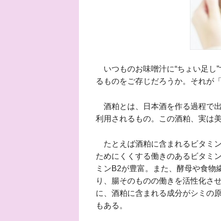
いつものお味噌汁に“ちょい足し”
るものをご存じだろうか。それが
酒粕とは、日本酒を作る過程で出
利用されるもの。この酒粕、実は
たとえば酒粕に含まれるビタミン
ためにくくする働きのあるビタミン
ミンB2が豊富。また、酵母や食物
り、腸そのものの働きを活性化さ
に、酒粕に含まれる成分がシミの
もある。