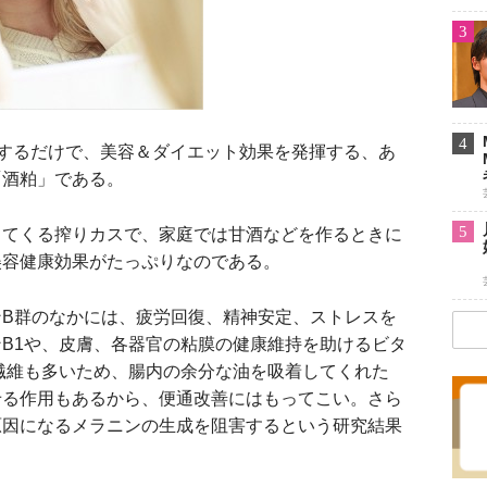
3
4
するだけで、美容＆ダイエット効果を発揮する、あ
「酒粕」である。
5
てくる搾りカスで、家庭では甘酒などを作るときに
美容健康効果がたっぷりなのである。
B群のなかには、疲労回復、精神安定、ストレスを
B1や、皮膚、各器官の粘膜の健康維持を助けるビタ
繊維も多いため、腸内の余分な油を吸着してくれた
せる作用もあるから、便通改善にはもってこい。さら
原因になるメラニンの生成を阻害するという研究結果