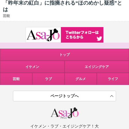
「昨年末の紅白」に指摘される“ほのめかし疑惑”と
は
芸能
トップ
イケメン
エイジングケア
芸能
ラブ
グルメ
ライフ
ページトップへ
イケメン・ラブ・エイジングケア！大