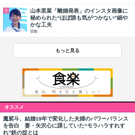
山本里菜「離婚発表」のインスタ画像に
5
秘められた“ほぼ誰も気がつかない”細や
かな工夫
芸能
もっと見る
オススメ
魔裟斗、結婚19年で変化した夫婦のパワーバランス
を告白 妻・矢沢心に課していた“モラハラすれす
れ”鉄の掟とは