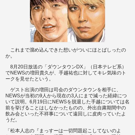
これまで溜め込んできた想いがついにほとばしったの
か。
8月20日放送の「ダウンタウンDX」（日本テレビ系）
でNEWSの増田貴久が、手越祐也に対してキレ気味のト
ークを見せたという。
ゲスト出演の増田は司会のダウンタウンを相手に、
NEWSが当初の9人から現在の3人にまで減った経緯につ
いて説明。6月19日にNEWSを脱退した手越については名
前を挙げることはしなかったものの、外出自粛期間中の
飲み会といった不祥事について遠回しに皮肉っていたよ
うだ。
「松本人志の『まっすーは一切問題起こしてないのよ