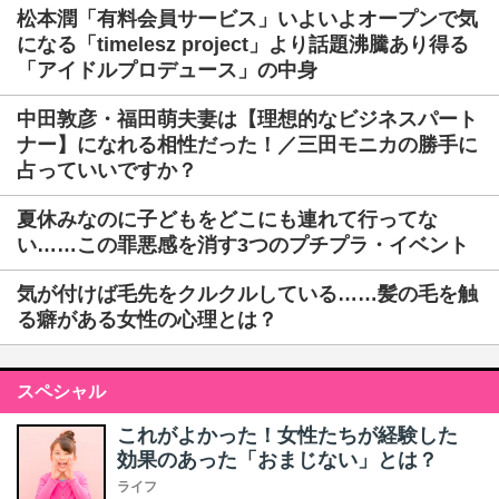
松本潤「有料会員サービス」いよいよオープンで気
になる「timelesz project」より話題沸騰あり得る
「アイドルプロデュース」の中身
中田敦彦・福田萌夫妻は【理想的なビジネスパート
ナー】になれる相性だった！／三田モニカの勝手に
占っていいですか？
夏休みなのに子どもをどこにも連れて行ってな
い……この罪悪感を消す3つのプチプラ・イベント
気が付けば毛先をクルクルしている……髪の毛を触
る癖がある女性の心理とは？
スペシャル
これがよかった！女性たちが経験した
効果のあった「おまじない」とは？
ライフ