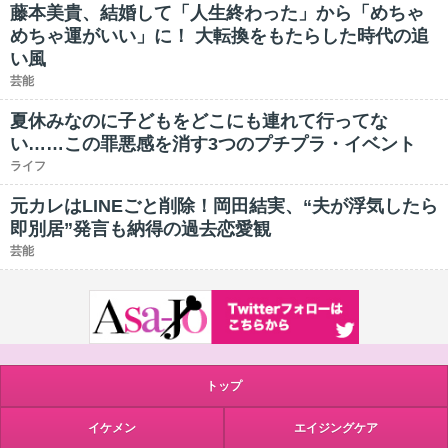
藤本美貴、結婚して「人生終わった」から「めちゃ
めちゃ運がいい」に！ 大転換をもたらした時代の追
い風
芸能
夏休みなのに子どもをどこにも連れて行ってな
い……この罪悪感を消す3つのプチプラ・イベント
ライフ
元カレはLINEごと削除！岡田結実、“夫が浮気したら
即別居”発言も納得の過去恋愛観
芸能
トップ
イケメン
エイジングケア