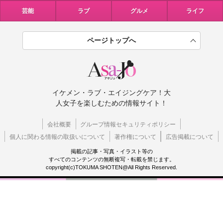
芸能
ラブ
グルメ
ライフ
ページトップへ
イケメン・ラブ・エイジングケア！大
人女子を楽しむための情報サイト！
会社概要
グループ情報セキュリティポリシー
個人に関わる情報の取扱いについて
著作権について
広告掲載について
掲載の記事・写真・イラスト等の
すべてのコンテンツの無断複写・転載を禁じます。
copyright(c)TOKUMA SHOTEN@All Rights Reserved.