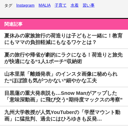
Instagram
MALIA
子育て
水着
習い事
タグ
関連記事
夏休みの家族旅行の荷造りは子どもと一緒に！教育
にもママの負担軽減にもなるワケとは？
夏の旅行や帰省が劇的にラクになる！荷造りと旅先
が快適になる“1人1ポーチ”収納術
山本里菜「離婚発表」のインスタ画像に秘められ
た“ほぼ誰も気がつかない”細やかな工夫
目黒蓮の重大発表説も…Snow Manがアップした
「意味深動画」に飛び交う“期待度マックスの考察”
九州大学教授が人気YouTuberの「学歴マウント動
画」に猛批判、過去にはひろゆきも反発…