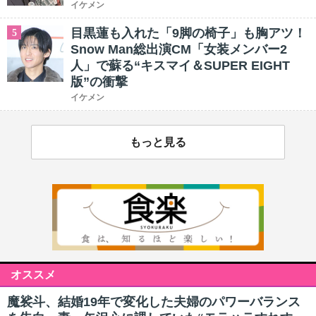
イケメン
目黒蓮も入れた「9脚の椅子」も胸アツ！
5
Snow Man総出演CM「女装メンバー2
人」で蘇る“キスマイ＆SUPER EIGHT
版”の衝撃
イケメン
もっと見る
オススメ
魔裟斗、結婚19年で変化した夫婦のパワーバランス