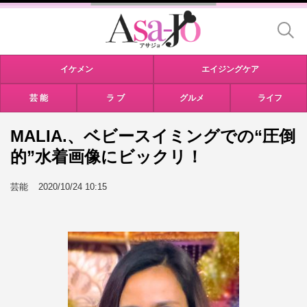
イケメン
エイジングケア
芸 能
ラ ブ
グルメ
ライフ
MALIA.、ベビースイミングでの“圧倒
的”水着画像にビックリ！
芸能
2020/10/24 10:15