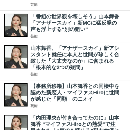
芸能
「番組の世界観を壊しそう」山本舞香
「アナザースカイ」新MCに猛反発の
声も浮上する“別の狙い”
芸能
山本舞香、「アナザースカイ」新アシ
スタント就任に本人と世間が珍しく合
致した「大丈夫なのか」に含まれる
「根本的な2つの疑問」
芸能
【事務所移籍】山本舞香との同棲中を
認めた新恋人・マイファスHiroに世間
が感じた「同類」のニオイ
芸能
「内田理央が付き合ってたのに」山本
舞香 “マイファスHiroとの熱愛”で注