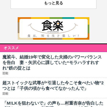
もっと見る
オススメ
魔裟斗、結婚19年で変化した夫婦のパワーバランス
を告白 妻・矢沢心に課していた“モラハラすれす
れ”鉄の掟とは
芸能
超ストイックな武尊が“引退した今こそ食べたい物”2
つとは「子供の頃から食べてなかったんで」
芸能
「M!LKを狙わないで」の声も…村重杏奈が告白した