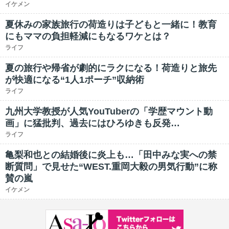
イケメン
夏休みの家族旅行の荷造りは子どもと一緒に！教育
にもママの負担軽減にもなるワケとは？
ライフ
夏の旅行や帰省が劇的にラクになる！荷造りと旅先
が快適になる“1人1ポーチ”収納術
ライフ
九州大学教授が人気YouTuberの「学歴マウント動
画」に猛批判、過去にはひろゆきも反発…
ライフ
亀梨和也との結婚後に炎上も…「田中みな実への禁
断質問」で見せた“WEST.重岡大毅の男気行動”に称
賛の嵐
イケメン