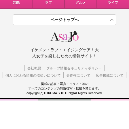
芸能
ラブ
グルメ
ライフ
ページトップへ
イケメン・ラブ・エイジングケア！大
人女子を楽しむための情報サイト！
会社概要
グループ情報セキュリティポリシー
個人に関わる情報の取扱いについて
著作権について
広告掲載について
掲載の記事・写真・イラスト等の
すべてのコンテンツの無断複写・転載を禁じます。
copyright(c)TOKUMA SHOTEN@All Rights Reserved.