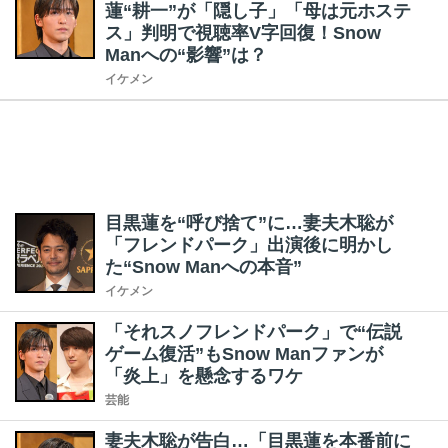
蓮“耕一”が「隠し子」「母は元ホステ
ス」判明で視聴率V字回復！Snow
Manへの“影響”は？
イケメン
目黒蓮を“呼び捨て”に…妻夫木聡が
「フレンドパーク」出演後に明かし
た“Snow Manへの本音”
イケメン
「それスノフレンドパーク」で“伝説
ゲーム復活”もSnow Manファンが
「炎上」を懸念するワケ
芸能
妻夫木聡が告白…「目黒蓮を本番前に