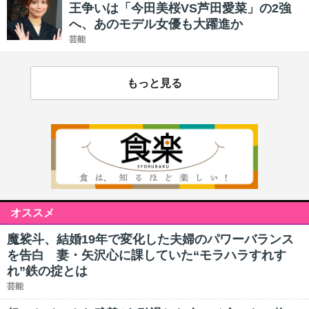
王争いは「今田美桜VS芦田愛菜」の2強
へ、あのモデル女優も大躍進か
芸能
もっと見る
オススメ
魔裟斗、結婚19年で変化した夫婦のパワーバランス
を告白 妻・矢沢心に課していた“モラハラすれす
れ”鉄の掟とは
芸能