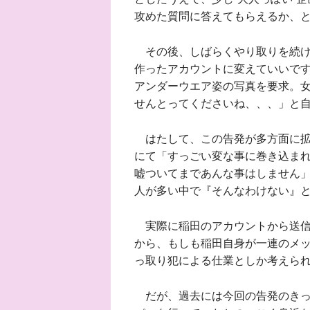
攻めた質問に答えてもらえるか、
その後、しばらくやり取りを続け
作ったアカウントに変えていいで
アンダーウエア姿の写真を要求。
せんとってくださいね、、、」と
はたして、この告発が多方面に拡
にて「すっごい変な事に巻き込ま
嘘ついてまであんな事はしません
人が多い中で『そんなわけない』
実際に稲田のアカウントから送信
から、もしも稲田自身が一連のメ
っ取り犯による仕業としか考えら
だが、過去には今回の告発のきっ