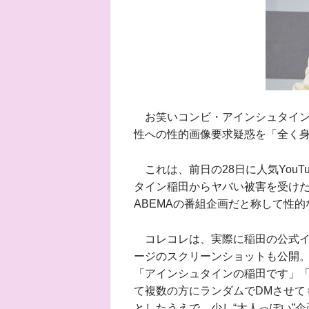
お笑いコンビ・アインシュタインの
性への性的画像要求疑惑を「全く
これは、前日の28日に人気YouT
タイン稲田からヤバい被害を受けた
ABEMAの番組企画だと称して性
コレコレは、実際に稲田の公式イ
ージのスクリーンショットも公開。
「アインシュタインの稲田です」「
て複数の方にランダムでDMさせて
としたうえで、少し“大人っぽい”