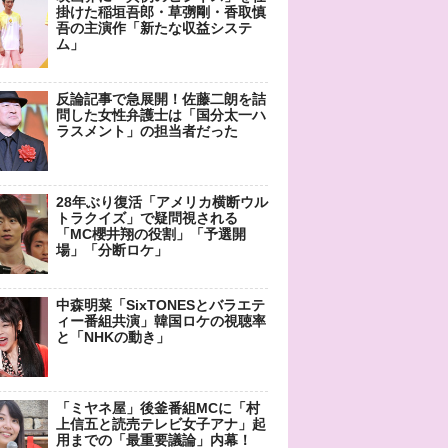
掛けた稲垣吾郎・草彅剛・香取慎
吾の主演作「新たな収益システ
ム」
反論記事で急展開！佐藤二朗を詰
問した女性弁護士は「国分太一ハ
ラスメント」の担当者だった
28年ぶり復活「アメリカ横断ウル
トラクイズ」で疑問視される
「MC櫻井翔の役割」「予選開
場」「分断ロケ」
中森明菜「SixTONESとバラエテ
ィー番組共演」韓国ロケの視聴率
と「NHKの動き」
「ミヤネ屋」後釜番組MCに「村
上信五と読売テレビ女子アナ」起
用までの「最重要議論」内幕！