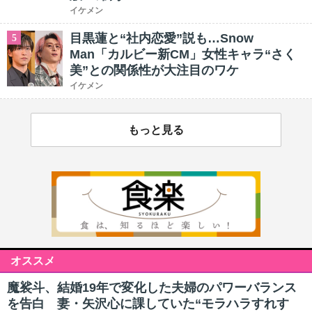
イケメン
目黒蓮と“社内恋愛”説も…Snow
5
Man「カルビー新CM」女性キャラ“さく
美”との関係性が大注目のワケ
イケメン
もっと見る
オススメ
魔裟斗、結婚19年で変化した夫婦のパワーバランス
を告白 妻・矢沢心に課していた“モラハラすれす