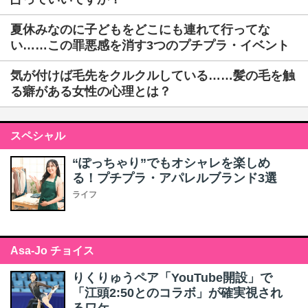
夏休みなのに子どもをどこにも連れて行ってな
い……この罪悪感を消す3つのプチプラ・イベント
気が付けば毛先をクルクルしている……髪の毛を触
る癖がある女性の心理とは？
スペシャル
“ぽっちゃり”でもオシャレを楽しめ
る！プチプラ・アパレルブランド3選
ライフ
Asa-Jo チョイス
りくりゅうペア「YouTube開設」で
「江頭2:50とのコラボ」が確実視され