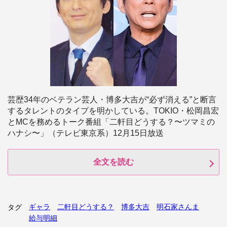
芸歴34年のベテラン芸人・博多大吉が“必ず消える”と断言
するタレントのタイプを明かしている。TOKIO・松岡昌宏
とMCを務めるトーク番組「二軒目どうする？〜ツマミの
ハナシ〜」（テレビ東京系）12月15日放送
全文を読む
ギャラ
二軒目どうする？
博多大吉
明石家さんま
タグ
給与明細