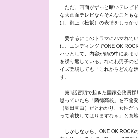
ただ、画面がずっと暗いテレビド
な大画面テレビならそんなこともな
は、御上（松坂）の表情をしっか
要するにこのドラマにハマれてい
に、エンディングでONE OK ROCKの「
ハッとして、内容が頭の中にあまり
を繰り返している。なにわ男子の
イズ登場しても「これからどんな
ず。
第1話冒頭で起きた国家公務員採
思っていたら「隣徳高校」を不倫
（堀田真由）だとわかり、女性だ
って演技してはりますなぁ」と意
しかしながら、ONE OK ROC