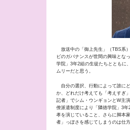
放送中の「御上先生」（TBS系
ビのガバナンスが世間の興味とな
学院」3年2組の生徒たちとともに
ムリーだと思う。
自分の選択、行動によって誰にど
か、どれだけ考えても「考えすぎ」
記者」でシム・ウンギョンとW主
僚派遣制度により「隣徳学院」3年
孝を演じていること、さらに脚本
者」っぽさを感じてしまうのは仕