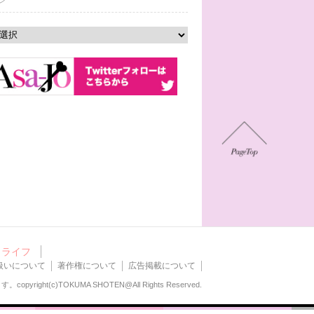
ン
ライフ
扱いについて
著作権について
広告掲載について
ます。
copyright(c)TOKUMA SHOTEN@All Rights Reserved.