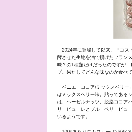
2024年に登場して以来、『コス
酵させた生地を油で揚げたフラン
味？の1種類だけだったのですが、
プ。果たしてどんな味なのか食べ
「ベニエ ココア/ミックスベリー」(
はミックスベリー味。貼ってある
は、ヘーゼルナッツ、脱脂ココア
リーピューレとブルーベリーピュー
いるようです。
100gあたりのカロリーは366kcal。