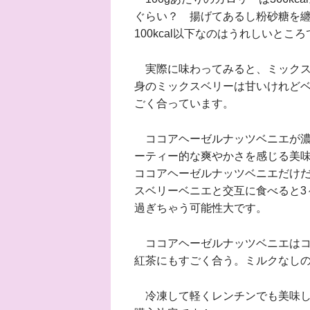
ぐらい？ 揚げてあるし粉砂糖を纏
100kcal以下なのはうれしいとこ
実際に味わってみると、ミックス
身のミックスベリーは甘いけれど
ごく合っています。
ココアヘーゼルナッツベニエが濃
ーティー的な爽やかさを感じる美味
ココアヘーゼルナッツベニエだけだ
スベリーベニエと交互に食べると3
過ぎちゃう可能性大です。
ココアヘーゼルナッツベニエはコ
紅茶にもすごく合う。ミルクなし
冷凍して軽くレンチンでも美味し