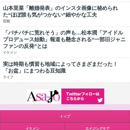
山本里菜「離婚発表」のインスタ画像に秘められ
た“ほぼ誰も気がつかない”細やかな工夫
芸能
「バチバチに荒れそう」の声も…松本潤「アイドル
プロデュース始動」報道も懸念される“一部旧ジャニ
ファンの反発”とは
イケメン
実は時期も慣習も地域によってさまざまだった！
「お盆」にまつわる豆知識
ライフ
トップ
イケメン
エイジングケア