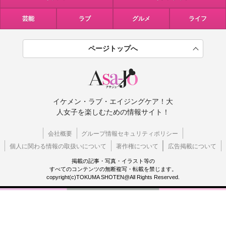
芸能
ラブ
グルメ
ライフ
ページトップへ
イケメン・ラブ・エイジングケア！大
人女子を楽しむための情報サイト！
会社概要
グループ情報セキュリティポリシー
個人に関わる情報の取扱いについて
著作権について
広告掲載について
掲載の記事・写真・イラスト等の
すべてのコンテンツの無断複写・転載を禁じます。
copyright(c)TOKUMA SHOTEN@All Rights Reserved.