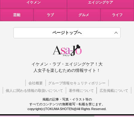
イケメン
エイジングケア
芸能
ラブ
グルメ
ライフ
ページトップへ
イケメン・ラブ・エイジングケア！大
人女子を楽しむための情報サイト！
会社概要
グループ情報セキュリティポリシー
個人に関わる情報の取扱いについて
著作権について
広告掲載について
掲載の記事・写真・イラスト等の
すべてのコンテンツの無断複写・転載を禁じます。
copyright(c)TOKUMA SHOTEN@All Rights Reserved.