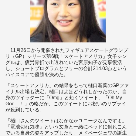
11月26日から開催されたフィギュアスケートグランプ
リ（GP）シリーズ第6戦「スケートアメリカ」女子シン
グルは、疲労骨折で出遅れていた宮原知子が見事復活
し、ショートプログラムとフリーの合計214.03点という
ハイスコアで優勝を決めた。
「スケートアメリカ」の結果をもって樋口新葉のGPファ
イナル出場も決定。樋口はよほどうれしかったのか、自
身のツイッターに「Omg」と短くツイート。「Oh My
God！！」の略だが、このツイートにお祝いのリプライ
が殺到している。
「樋口さんのツイートはなかなかユニークなんですよ。
『電池切れ気味』という文章と一緒にベッドに倒れこん
でいる自身の姿をアップしたり。メドベージェワの誕生