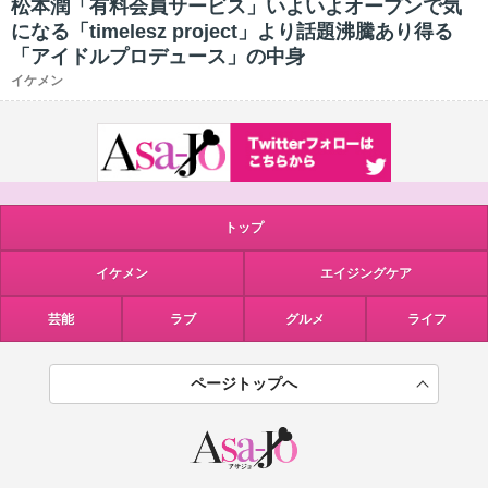
松本潤「有料会員サービス」いよいよオープンで気
になる「timelesz project」より話題沸騰あり得る
「アイドルプロデュース」の中身
イケメン
トップ
イケメン
エイジングケア
芸能
ラブ
グルメ
ライフ
ページトップへ