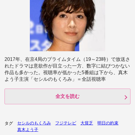
2017年、在京4局のプライムタイム（19～23時）で放送さ
れたドラマは意欲作が目立った一方、数字に結びつかない
作品も多かった。視聴率が低かった5番組は下から、真木
よう子主演「セシルのもくろみ」＝全話視聴率
全文を読む
セシルのもくろみ
フジテレビ
大貧乏
明日の約束
タグ
真木よう子