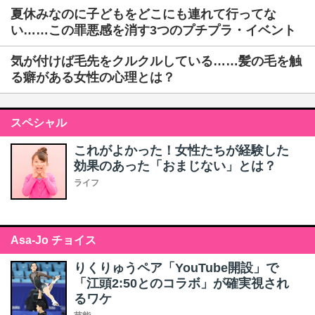
夏休みなのに子どもをどこにも連れて行ってな
い……この罪悪感を消す3つのプチプラ・イベント
気が付けば毛先をクルクルしている……髪の毛を触
る癖がある女性の心理とは？
スペシャル
これがよかった！女性たちが経験した
効果のあった「おまじない」とは？
ライフ
Asa-Jo チョイス
りくりゅうペア「YouTube開設」で
「江頭2:50とのコラボ」が確実視され
るワケ