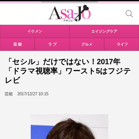
イケメン
エイジングケア
芸 能
ラ ブ
グルメ
ライフ
「セシル」だけではない！2017年
「ドラマ視聴率」ワースト5はフジテ
レビ
芸能
2017/12/27 10:15