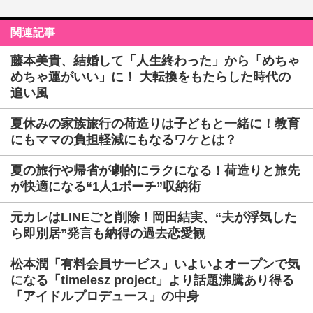
関連記事
藤本美貴、結婚して「人生終わった」から「めちゃ
めちゃ運がいい」に！ 大転換をもたらした時代の
追い風
夏休みの家族旅行の荷造りは子どもと一緒に！教育
にもママの負担軽減にもなるワケとは？
夏の旅行や帰省が劇的にラクになる！荷造りと旅先
が快適になる“1人1ポーチ”収納術
元カレはLINEごと削除！岡田結実、“夫が浮気した
ら即別居”発言も納得の過去恋愛観
松本潤「有料会員サービス」いよいよオープンで気
になる「timelesz project」より話題沸騰あり得る
「アイドルプロデュース」の中身