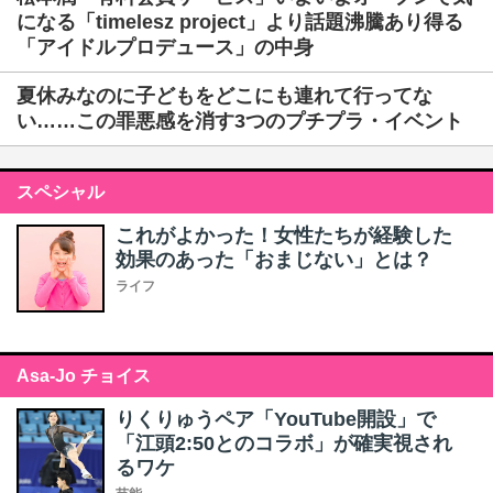
になる「timelesz project」より話題沸騰あり得る
「アイドルプロデュース」の中身
夏休みなのに子どもをどこにも連れて行ってな
い……この罪悪感を消す3つのプチプラ・イベント
スペシャル
これがよかった！女性たちが経験した
効果のあった「おまじない」とは？
ライフ
Asa-Jo チョイス
りくりゅうペア「YouTube開設」で
「江頭2:50とのコラボ」が確実視され
るワケ