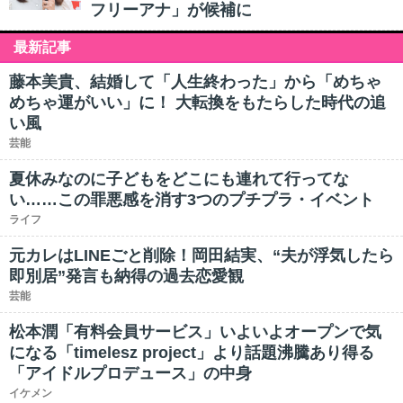
フリーアナ」が候補に
最新記事
藤本美貴、結婚して「人生終わった」から「めちゃ
めちゃ運がいい」に！ 大転換をもたらした時代の追
い風
芸能
夏休みなのに子どもをどこにも連れて行ってな
い……この罪悪感を消す3つのプチプラ・イベント
ライフ
元カレはLINEごと削除！岡田結実、“夫が浮気したら
即別居”発言も納得の過去恋愛観
芸能
松本潤「有料会員サービス」いよいよオープンで気
になる「timelesz project」より話題沸騰あり得る
「アイドルプロデュース」の中身
イケメン