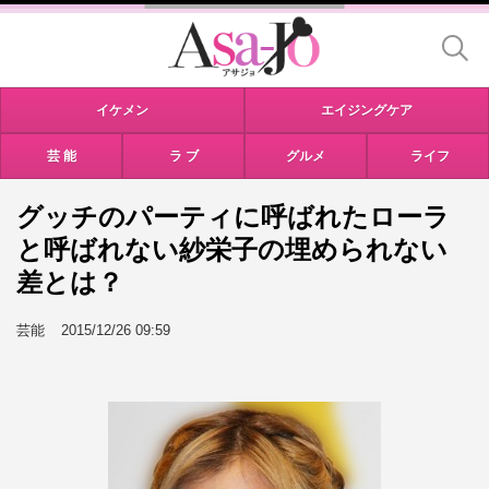
イケメン
エイジングケア
芸 能
ラ ブ
グルメ
ライフ
グッチのパーティに呼ばれたローラ
と呼ばれない紗栄子の埋められない
差とは？
芸能
2015/12/26 09:59