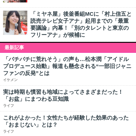
「ミヤネ屋」後釜番組MCに「村上信五と
読売テレビ女子アナ」起用までの「最重
要議論」内幕！「別のタレントと東京の
フリーアナ」が候補に
最新記事
「バチバチに荒れそう」の声も…松本潤「アイドル
プロデュース始動」報道も懸念される“一部旧ジャニ
ファンの反発”とは
イケメン
実は時期も慣習も地域によってさまざまだった！
「お盆」にまつわる豆知識
ライフ
これがよかった！女性たちが経験した効果のあった
「おまじない」とは？
ライフ