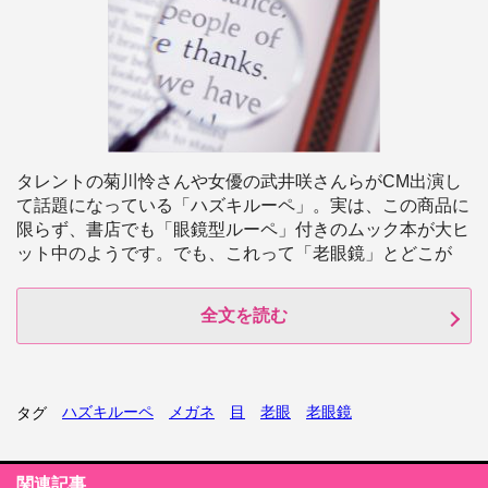
タレントの菊川怜さんや女優の武井咲さんらがCM出演し
て話題になっている「ハズキルーペ」。実は、この商品に
限らず、書店でも「眼鏡型ルーペ」付きのムック本が大ヒ
ット中のようです。でも、これって「老眼鏡」とどこが
全文を読む
ハズキルーペ
メガネ
目
老眼
老眼鏡
タグ
関連記事