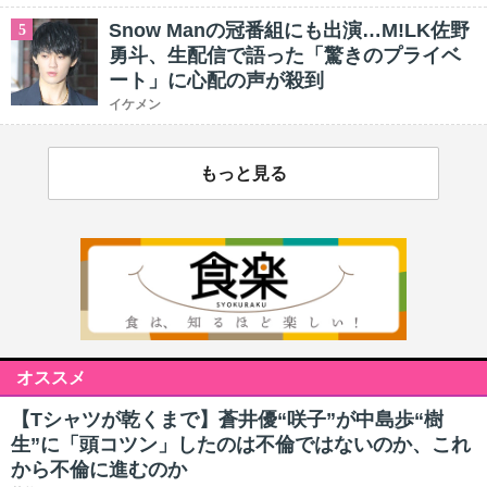
Snow Manの冠番組にも出演…M!LK佐野
5
勇斗、生配信で語った「驚きのプライベ
ート」に心配の声が殺到
イケメン
もっと見る
オススメ
【Tシャツが乾くまで】蒼井優“咲子”が中島歩“樹
生”に「頭コツン」したのは不倫ではないのか、これ
から不倫に進むのか