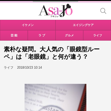
イケメン
エイジングケア
芸 能
ラ ブ
グルメ
ライフ
素朴な疑問。大人気の「眼鏡型ルー
ペ」は「老眼鏡」と何が違う？
ライフ
2018/10/23 10:14