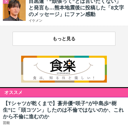
目黒蓮「“頑張って”とは言いたくない」
5
と発言も…熊本地震後に投稿した「8文字
のメッセージ」にファン感動
イケメン
もっと見る
オススメ
【Tシャツが乾くまで】蒼井優“咲子”が中島歩“樹
生”に「頭コツン」したのは不倫ではないのか、これ
から不倫に進むのか
芸能