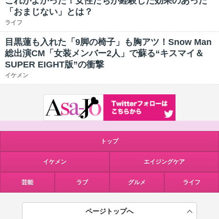
これがよかった！女性たちが経験した効果のあった
「おまじない」とは？
ライフ
目黒蓮も入れた「9脚の椅子」も胸アツ！Snow Man
総出演CM「女装メンバー2人」で蘇る“キスマイ＆
SUPER EIGHT版”の衝撃
イケメン
トップ
イケメン
エイジングケア
芸能
ラブ
グルメ
ライフ
ページトップへ