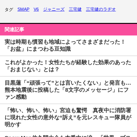
SMAP
V6
ジャニーズ
三宅健
三宅健のラヂオ
タグ
関連記事
実は時期も慣習も地域によってさまざまだった！
「お盆」にまつわる豆知識
これがよかった！女性たちが経験した効果のあった
「おまじない」とは？
目黒蓮「“頑張って”とは言いたくない」と発言も…
熊本地震後に投稿した「8文字のメッセージ」にフ
ァン感動
「怖い、怖い、怖い」宮迫も驚愕 真夜中に消防署
に現れた女性の意外な“訴え”を元レスキュー隊員が
明かす