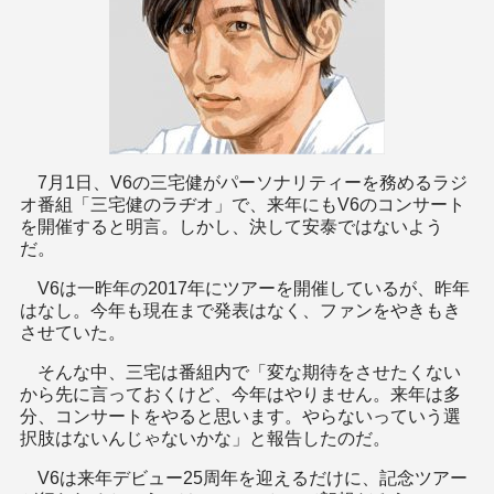
7月1日、V6の三宅健がパーソナリティーを務めるラジ
オ番組「三宅健のラヂオ」で、来年にもV6のコンサート
を開催すると明言。しかし、決して安泰ではないよう
だ。
V6は一昨年の2017年にツアーを開催しているが、昨年
はなし。今年も現在まで発表はなく、ファンをやきもき
させていた。
そんな中、三宅は番組内で「変な期待をさせたくない
から先に言っておくけど、今年はやりません。来年は多
分、コンサートをやると思います。やらないっていう選
択肢はないんじゃないかな」と報告したのだ。
V6は来年デビュー25周年を迎えるだけに、記念ツアー