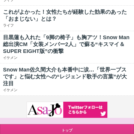
ライフ
これがよかった！女性たちが経験した効果のあった
「おまじない」とは？
ライフ
目黒蓮も入れた「9脚の椅子」も胸アツ！Snow Man
総出演CM「女装メンバー2人」で蘇る“キスマイ＆
SUPER EIGHT版”の衝撃
イケメン
Snow Man佐久間大介も本番中に涙…「世界一ブス
です」と悩む女性への“レジェンド歌手の言葉”が大
注目
イケメン
トップ