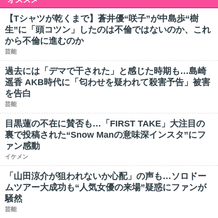
【Tシャツが乾くまで】蒼井優“咲子”が中島歩“樹
生”に「頭コツン」したのは不倫ではないのか、これ
から不倫に進むのか
芸能
過去には「デマで干された」と感じた時期も…島崎
遥香 AKB時代に「匂わせを疑われて殺害予告」被害
を告白
芸能
目黒蓮の不在に賛否も…「FIRST TAKE」大注目の
裏で投稿された“Snow Manの意味深インスタ”にフ
ァン感動
イケメン
「山田涼介が狙われないか心配」の声も…ソロドー
ムツアー大成功も“人気女優の来場”疑惑にファンが
騒然
芸能