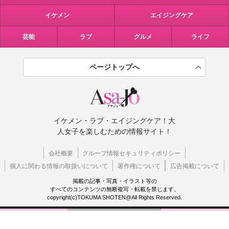
イケメン
エイジングケア
芸能
ラブ
グルメ
ライフ
ページトップへ
イケメン・ラブ・エイジングケア！大
人女子を楽しむための情報サイト！
会社概要
グループ情報セキュリティポリシー
個人に関わる情報の取扱いについて
著作権について
広告掲載について
掲載の記事・写真・イラスト等の
すべてのコンテンツの無断複写・転載を禁じます。
copyright(c)TOKUMA SHOTEN@All Rights Reserved.