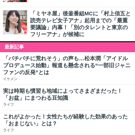
「ミヤネ屋」後釜番組MCに「村上信五と
読売テレビ女子アナ」起用までの「最重
要議論」内幕！「別のタレントと東京の
フリーアナ」が候補に
最新記事
「バチバチに荒れそう」の声も…松本潤「アイドル
プロデュース始動」報道も懸念される“一部旧ジャニ
ファンの反発”とは
イケメン
実は時期も慣習も地域によってさまざまだった！
「お盆」にまつわる豆知識
ライフ
これがよかった！女性たちが経験した効果のあった
「おまじない」とは？
ライフ