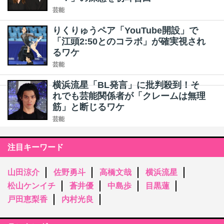
芸能
りくりゅうペア「YouTube開設」で
「江頭2:50とのコラボ」が確実視され
るワケ
芸能
横浜流星「BL発言」に批判殺到！そ
れでも芸能関係者が「クレームは無理
筋」と断じるワケ
芸能
注目キーワード
山田涼介
佐野勇斗
高橋文哉
横浜流星
松山ケンイチ
蒼井優
中島歩
目黒蓮
戸田恵梨香
内村光良