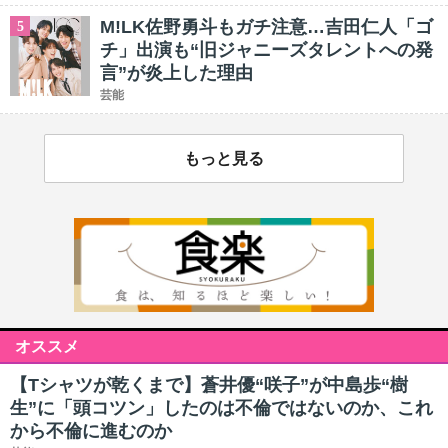
M!LK佐野勇斗もガチ注意…吉田仁人「ゴ
5
チ」出演も“旧ジャニーズタレントへの発
言”が炎上した理由
芸能
もっと見る
オススメ
【Tシャツが乾くまで】蒼井優“咲子”が中島歩“樹
生”に「頭コツン」したのは不倫ではないのか、これ
から不倫に進むのか