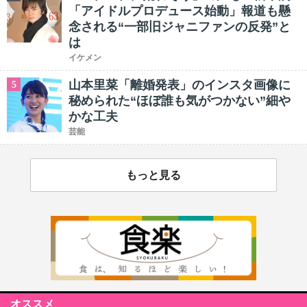
「アイドルプロデュース始動」報道も懸
念される“一部旧ジャニファンの反発”と
は
イケメン
山本里菜「離婚発表」のインスタ画像に
5
秘められた“ほぼ誰も気がつかない”細や
かな工夫
芸能
もっと見る
オススメ