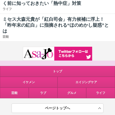
く前に知っておきたい「熱中症」対策
ライフ
ミセス大森元貴が「紅白司会」有力候補に浮上！
「昨年末の紅白」に指摘される“ほのめかし疑惑”と
は
芸能
トップ
イケメン
エイジングケア
芸能
ラブ
グルメ
ライフ
ページトップへ