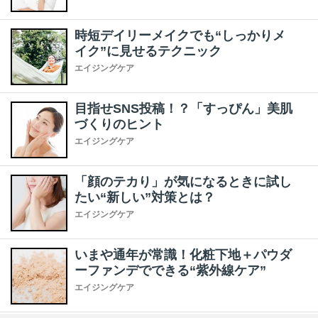
時短デイリーメイクでも“しっかりメ
イク”に見せるテクニック
エイジングケア
目指せSNS投稿！？「すっぴん」美肌
づくりのヒント
エイジングケア
「顔のテカり」が気になるときに試し
たい“新しい”対策とは？
エイジングケア
いまや通年が常識！化粧下地＋パウダ
ーファンデでできる“紫外線ケア”
エイジングケア