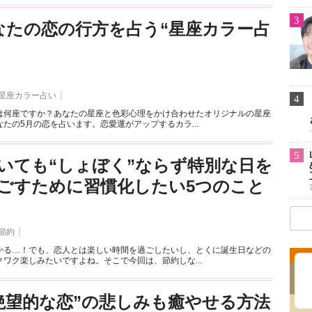
3
なたの恋の行方を占う“星座カラー占
星座カラー占い
4
は何座ですか？あなたの星座と色彩心理をかけ合わせたオリジナルの星座
たの5月の恋を占います。恋愛運がアップするカラ...
5
いても“しょぼく”ならず特別な日を
ごすために習慣化したい5つのこと
節約
かる…！でも、恋人とは楽しい時間を過ごしたいし、とくに誕生日などの
ワク楽しみたいですよね。そこで今回は、節約しな...
絶望的な恋”の悲しみも癒やせる方法