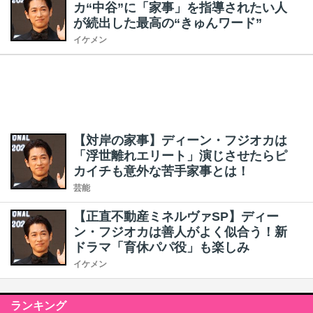
カ“中谷”に「家事」を指導されたい人
が続出した最高の“きゅんワード”
イケメン
【対岸の家事】ディーン・フジオカは
「浮世離れエリート」演じさせたらピ
カイチも意外な苦手家事とは！
芸能
【正直不動産ミネルヴァSP】ディー
ン・フジオカは善人がよく似合う！新
ドラマ「育休パパ役」も楽しみ
イケメン
ランキング