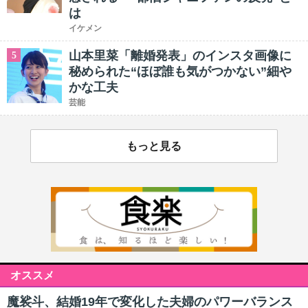
は
イケメン
山本里菜「離婚発表」のインスタ画像に
5
秘められた“ほぼ誰も気がつかない”細や
かな工夫
芸能
もっと見る
オススメ
魔裟斗、結婚19年で変化した夫婦のパワーバランス