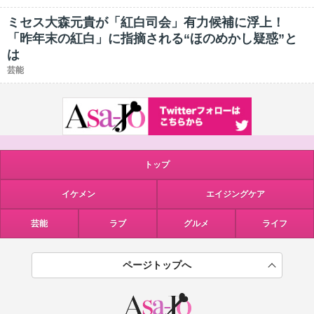
ミセス大森元貴が「紅白司会」有力候補に浮上！
「昨年末の紅白」に指摘される“ほのめかし疑惑”と
は
芸能
トップ
イケメン
エイジングケア
芸能
ラブ
グルメ
ライフ
ページトップへ