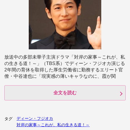
放送中の多部未華子主演ドラマ「対岸の家事～これが、私
の生きる道！～」（TBS系）でディーン・フジオカ演じる
2年間の育休を取得した厚生労働省に勤務するエリート官
僚・中谷達也に「現実感の薄いキャラなのに、霞が関
全文を読む
ディーン・フジオカ
タグ
対岸の家事～これが、私の生きる道！～