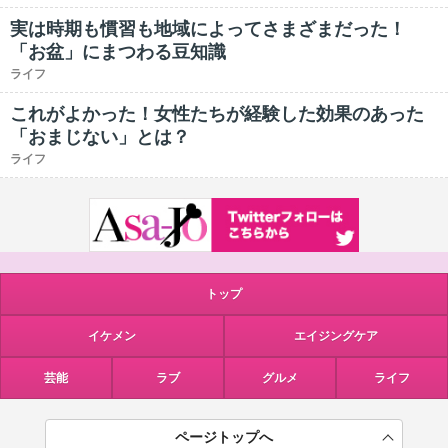
実は時期も慣習も地域によってさまざまだった！
「お盆」にまつわる豆知識
ライフ
これがよかった！女性たちが経験した効果のあった
「おまじない」とは？
ライフ
トップ
イケメン
エイジングケア
芸能
ラブ
グルメ
ライフ
ページトップへ