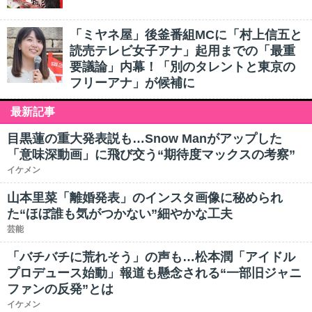
「ミヤネ屋」後釜番組MCに「村上信五と
読売テレビ女子アナ」起用までの「最重
要議論」内幕！「別のタレントと東京の
フリーアナ」が候補に
最新記事
目黒蓮の重大発表説も…Snow Manがアップした
「意味深動画」に飛び交う“期待度マックスの考察”
イケメン
山本里菜「離婚発表」のインスタ画像に秘められ
た“ほぼ誰も気がつかない”細やかな工夫
芸能
「バチバチに荒れそう」の声も…松本潤「アイドル
プロデュース始動」報道も懸念される“一部旧ジャニ
ファンの反発”とは
イケメン